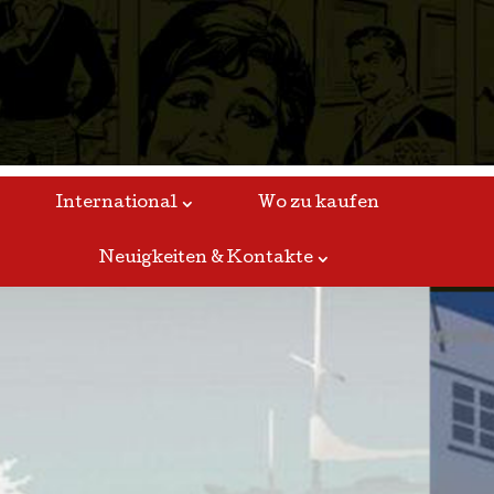
International
Wo zu kaufen
Neuigkeiten & Kontakte