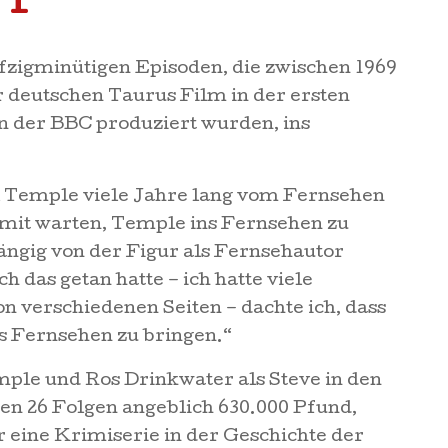
fzigminütigen Episoden, die zwischen 1969
 deutschen Taurus Film in der ersten
n der BBC produziert wurden, ins
l Temple viele Jahre lang vom Fernsehen
amit warten, Temple ins Fernsehen zu
ängig von der Figur als Fernsehautor
h das getan hatte – ich hatte viele
 verschiedenen Seiten – dachte ich, dass
ins Fernsehen zu bringen.“
mple und Ros Drinkwater als Steve in den
ten 26 Folgen angeblich 630.000 Pfund,
 eine Krimiserie in der Geschichte der