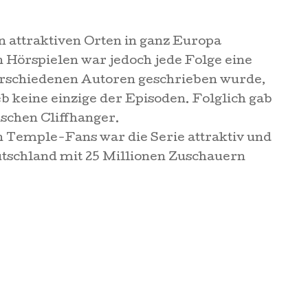
 attraktiven Orten in ganz Europa
 Hörspielen war jedoch jede Folge eine
verschiedenen Autoren geschrieben wurde,
b keine einzige der Episoden. Folglich gab
schen Cliffhanger.
n Temple-Fans war die Serie attraktiv und
utschland mit 25 Millionen Zuschauern