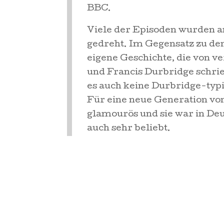
BBC.
Viele der Episoden wurden an
gedreht. Im Gegensatz zu den
eigene Geschichte, die von 
und Francis Durbridge schrie
es auch keine Durbridge-typi
Für eine neue Generation vo
glamourös und sie war in De
auch sehr beliebt.