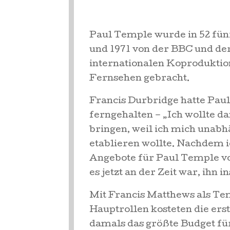
Paul Temple wurde in 52 fün
und 1971 von der BBC und der
internationalen Koproduktio
Fernsehen gebracht.
Francis Durbridge hatte Pau
ferngehalten – „Ich wollte d
bringen, weil ich mich unabh
etablieren wollte. Nachdem ic
Angebote für Paul Temple von
es jetzt an der Zeit war, ihn 
Mit Francis Matthews als Te
Hauptrollen kosteten die ers
damals das größte Budget für